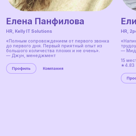
Елена Панфилова
Ели
HR, Kelly IT Solutions
HR, 2p
«‎Полным сопровождением от первого звонка
«‎Напи
до первого дня. Первый приятный опыт из
трудоу
большого количества плохих и не очень».
— Мид
— Джун, менеджмент
15 мес
★4.83
Профиль
Компания
Про