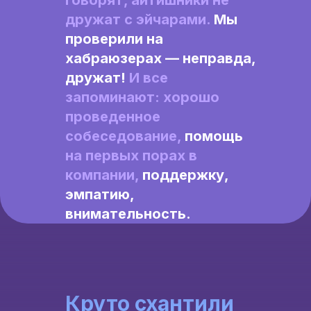
Говорят, айтишники не
дружат с эйчарами.
Мы
проверили на
хабраюзерах — неправда,
дружат!
И все
запоминают: хорошо
проведенное
собеседование,
помощь
на первых порах в
компании,
поддержку,
эмпатию,
внимательность.
Круто схантили